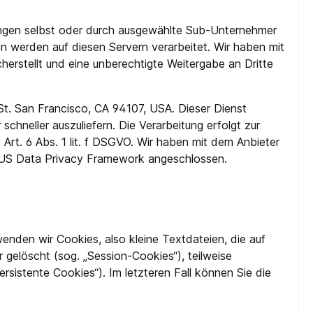
stungen selbst oder durch ausgewählte Sub-Unternehmer
en werden auf diesen Servern verarbeitet. Wir haben mit
erstellt und eine unberechtigte Weitergabe an Dritte
St. San Francisco, CA 94107, USA. Dieser Dienst
schneller auszuliefern. Die Verarbeitung erfolgt zur
Art. 6 Abs. 1 lit. f DSGVO. Wir haben mit dem Anbieter
U-US Data Privacy Framework angeschlossen.
nden wir Cookies, also kleine Textdateien, die auf
gelöscht (sog. „Session-Cookies“), teilweise
rsistente Cookies“). Im letzteren Fall können Sie die