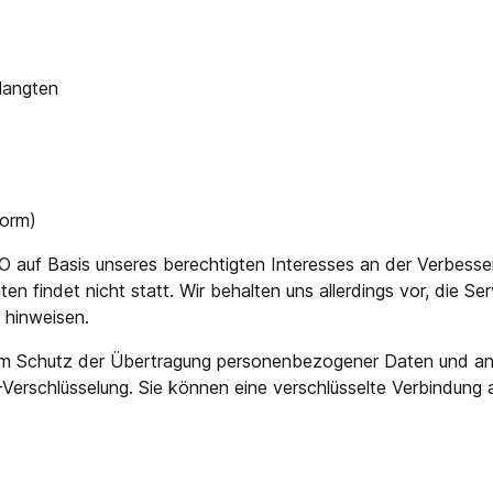
elangten
Form)
VO auf Basis unseres berechtigten Interesses an der Verbesser
findet nicht statt. Wir behalten uns allerdings vor, die Serv
 hinweisen.
m Schutz der Übertragung personenbezogener Daten und ander
Verschlüsselung. Sie können eine verschlüsselte Verbindung 