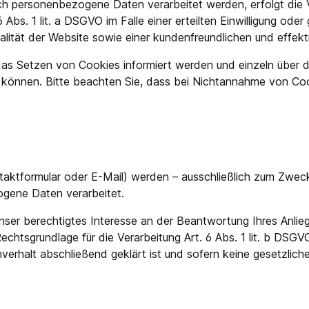
h personenbezogene Daten verarbeitet werden, erfolgt die V
bs. 1 lit. a DSGVO im Falle einer erteilten Einwilligung oder
alität der Website sowie einer kundenfreundlichen und effek
r das Setzen von Cookies informiert werden und einzeln übe
n können. Bitte beachten Sie, dass bei Nichtannahme von Coo
aktformular oder E-Mail) werden – ausschließlich zum Zwec
ogene Daten verarbeitet.
nser berechtigtes Interesse an der Beantwortung Ihres Anliege
Rechtsgrundlage für die Verarbeitung Art. 6 Abs. 1 lit. b DS
erhalt abschließend geklärt ist und sofern keine gesetzlic