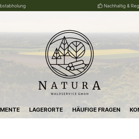
lbstabholung
Nachhaltig & Reg
IMENTE
LAGERORTE
HÄUFIGE FRAGEN
KO