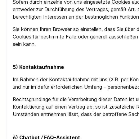
Sofern durch einzelne von uns eingesetzte Cookies auc
entweder zur Durchführung des Vertrages, gemäß Art. 6 A
berechtigten Interessen an der bestmöglichen Funktion
Sie können Ihren Browser so einstellen, dass Sie übe
Cookies für bestimmte Fälle oder generell ausschließe
sein kann.
5) Kontaktaufnahme
Im Rahmen der Kontaktaufnahme mit uns (z.B. per Kont
und nur im dafür erforderlichen Umfang – personenbez
Rechtsgrundlage für die Verarbeitung dieser Daten ist u
Kontaktierung auf einen Vertrag ab, so ist zusätzliche 
Umständen entnehmen lässt, dass der betroffene Sachv
6) Chatbot / FAQ-Assistent