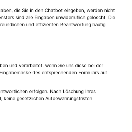
ngaben, die Sie in den Chatbot eingeben, werden nicht
ters sind alle Eingaben unwiderruflich gelöscht. Die
rfreundlichen und effizienten Beantwortung häufig
en und verarbeitet, wenn Sie uns diese bei der
er Eingabemaske des entsprechenden Formulars auf
antwortlichen erfolgen. Nach Löschung Ihres
d, keine gesetzlichen Aufbewahrungsfristen