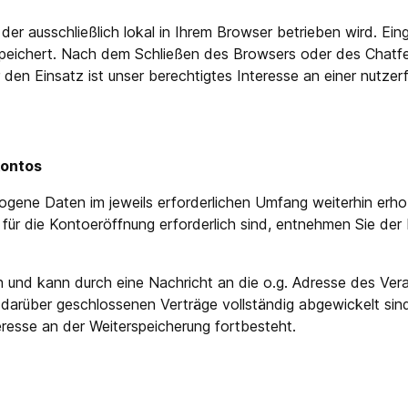
der ausschließlich lokal in Ihrem Browser betrieben wird. Ei
speichert. Nach dem Schließen des Browsers oder des Chatfens
r den Einsatz ist unser berechtigtes Interesse an einer nutze
kontos
ene Daten im jeweils erforderlichen Umfang weiterhin erhob
 für die Kontoeröffnung erforderlich sind, entnehmen Sie d
h und kann durch eine Nachricht an die o.g. Adresse des Ver
darüber geschlossenen Verträge vollständig abgewickelt sin
eresse an der Weiterspeicherung fortbesteht.