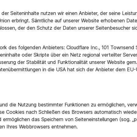
g der Seiteninhalte nutzen wir einen Anbieter, der seine Lei
Union erbringt. Sämtliche auf unserer Website erhobenen Dat
lossen, der den Schutz der Daten unserer Seitenbesucher sich
ork des folgenden Anbieters: Cloudflare Inc., 101 Townsend 
inhalte oder Skripte über ein Netz regional verteilter Server 
erung der Stabilität und Funktionalität unserer Website gem. 
Datenübermittlungen in die USA hat sich der Anbieter dem E
und die Nutzung bestimmter Funktionen zu ermöglichen, verwe
se Cookies nach Schließen des Browsers automatisch wieder 
 ermöglichen das Speichern von Seiteneinstellungen (sog. „pe
ngen Ihres Webbrowsers entnehmen.