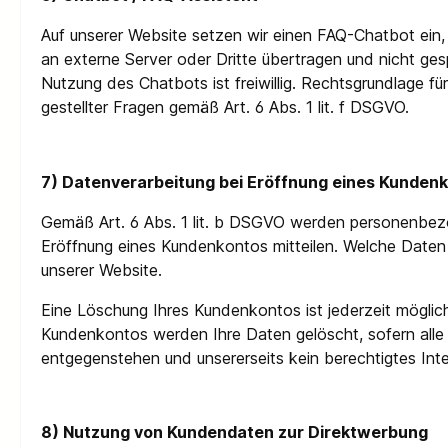
Auf unserer Website setzen wir einen FAQ-Chatbot ein, 
an externe Server oder Dritte übertragen und nicht ge
Nutzung des Chatbots ist freiwillig. Rechtsgrundlage fü
gestellter Fragen gemäß Art. 6 Abs. 1 lit. f DSGVO.
7) Datenverarbeitung bei Eröffnung eines Kunden
Gemäß Art. 6 Abs. 1 lit. b DSGVO werden personenbezog
Eröffnung eines Kundenkontos mitteilen. Welche Daten
unserer Website.
Eine Löschung Ihres Kundenkontos ist jederzeit möglic
Kundenkontos werden Ihre Daten gelöscht, sofern alle 
entgegenstehen und unsererseits kein berechtigtes Int
8) Nutzung von Kundendaten zur Direktwerbung