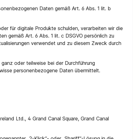
sonenbezogenen Daten gemäß Art. 6 Abs. 1 lit. b
er für digitale Produkte schulden, verarbeiten wir die
ten gemäß Art. 6 Abs. 1 lit. c DSGVO persönlich zu
ktualisierungen verwendet und zu diesem Zweck durch
 ganz oder teilweise bei der Durchführung
ewisse personenbezogene Daten übermittelt.
reland Ltd., 4 Grand Canal Square, Grand Canal
genannter „2-Klick“- oder „Shariff“-Lösung in die