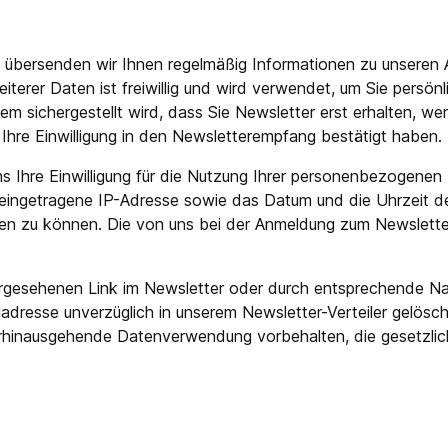
 übersenden wir Ihnen regelmäßig Informationen zu unseren
weiterer Daten ist freiwillig und wird verwendet, um Sie pers
em sichergestellt wird, dass Sie Newsletter erst erhalten, w
 Ihre Einwilligung in den Newsletterempfang bestätigt haben.
uns Ihre Einwilligung für die Nutzung Ihrer personenbezogenen
) eingetragene IP-Adresse sowie das Datum und die Uhrzeit 
ehen zu können. Die von uns bei der Anmeldung zum Newsle
orgesehenen Link im Newsletter oder durch entsprechende N
adresse unverzüglich in unserem Newsletter-Verteiler gelöscht
rhinausgehende Datenverwendung vorbehalten, die gesetzlich e