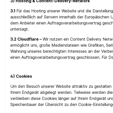
3) Hosting & Content-Delivery-Network
3.1
Für das Hosting unserer Website und die Darstellun
ausschließlich auf Servern innerhalb der Europäischen 
dem Anbieter einen Auftragsverarbeitungsvertrag gesch
untersagt.
3.2 Cloudflare –
Wir nutzen ein Content Delivery Netw
ermöglicht uns, große Mediendateien wie Grafiken, Seiten
Wahrung unseres berechtigten Interesses an der Verbess
einen Auftragsverarbeitungsvertrag geschlossen. Für 
4) Cookies
Um den Besuch unserer Website attraktiv zu gestalten 
Ihrem Endgerät abgelegt werden. Teilweise werden die
verbleiben diese Cookies länger auf Ihrem Endgerät und
Speicherdauer der Übersicht zu den Cookie-Einstellu