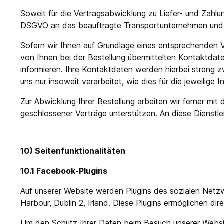
Soweit für die Vertragsabwicklung zu Liefer- und Zahl
DSGVO an das beauftragte Transportunternehmen und d
Sofern wir Ihnen auf Grundlage eines entsprechenden Ve
von Ihnen bei der Bestellung übermittelten Kontaktdate
informieren. Ihre Kontaktdaten werden hierbei streng
uns nur insoweit verarbeitet, wie dies für die jeweilige I
Zur Abwicklung Ihrer Bestellung arbeiten wir ferner mi
geschlossener Verträge unterstützen. An diese Dienst
10) Seitenfunktionalitäten
10.1 Facebook-Plugins
Auf unserer Website werden Plugins des sozialen Netz
Harbour, Dublin 2, Irland. Diese Plugins ermöglichen di
Um den Schutz Ihrer Daten beim Besuch unserer Website 