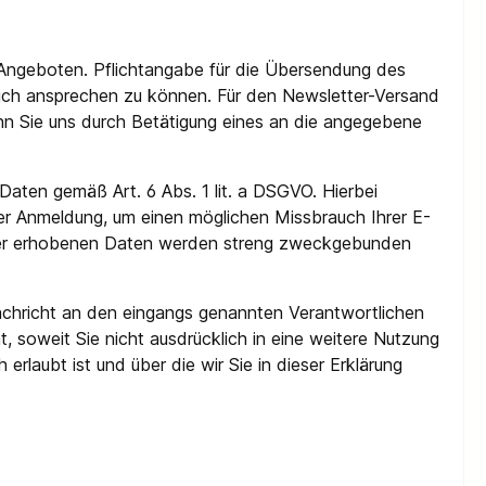
 Angeboten. Pflichtangabe für die Übersendung des
önlich ansprechen zu können. Für den Newsletter-Versand
enn Sie uns durch Betätigung eines an die angegebene
 Daten gemäß Art. 6 Abs. 1 lit. a DSGVO. Hierbei
der Anmeldung, um einen möglichen Missbrauch Ihrer E-
tter erhobenen Daten werden streng zweckgebunden
achricht an den eingangs genannten Verantwortlichen
, soweit Sie nicht ausdrücklich in eine weitere Nutzung
rlaubt ist und über die wir Sie in dieser Erklärung