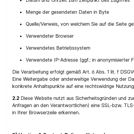
•
Datum und Uhrzeit zum Zeitpunkt des Zugriffes
•
Menge der gesendeten Daten in Byte
•
Quelle/Verweis, von welchem Sie auf die Seite g
•
Verwendeter Browser
•
Verwendetes Betriebssystem
•
Verwendete IP-Adresse (ggf.: in anonymisierter 
Die Verarbeitung erfolgt gemäß Art. 6 Abs. 1 lit. f DSG
Eine Weitergabe oder anderweitige Verwendung der Daten 
konkrete Anhaltspunkte auf eine rechtswidrige Nutzung
2.2
Diese Website nutzt aus Sicherheitsgründen und zu
Anfragen an den Verantwortlichen) eine SSL-bzw. TLS-
in Ihrer Browserzeile erkennen.