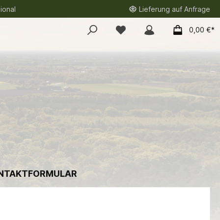
ional
Lieferung auf Anfrage
0,00 €*
NTAKTFORMULAR