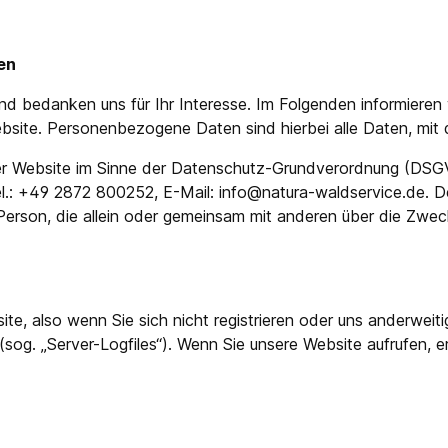
en
nd bedanken uns für Ihr Interesse. Im Folgenden informieren
ite. Personenbezogene Daten sind hierbei alle Daten, mit de
ieser Website im Sinne der Datenschutz-Grundverordnung (
.: +49 2872 800252, E-Mail: info@natura-waldservice.de. D
he Person, die allein oder gemeinsam mit anderen über die Zwe
te, also wenn Sie sich nicht registrieren oder uns anderweiti
(sog. „Server-Logfiles“). Wenn Sie unsere Website aufrufen, 